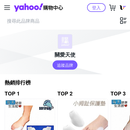
Yahoo購物中心
登入
關愛天使
追蹤品牌
熱銷排行榜
TOP 1
TOP 2
TOP 3