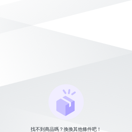
找不到商品嗎？換換其他條件吧！