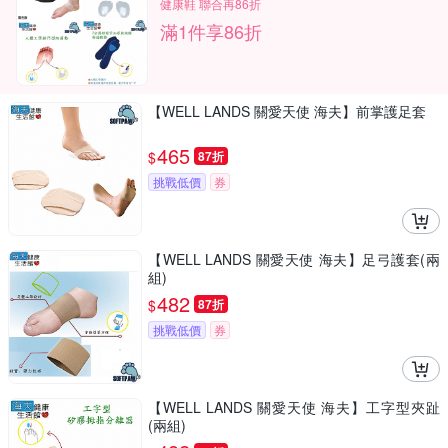
健康鞋 聯合再86折
滿1件享86折
【WELL LANDS 關愛天使 海夫】前掌護足套
465
$
87折
挑戰低價
券
【WELL LANDS 關愛天使 海夫】足弓護套(兩
組)
482
$
87折
挑戰低價
券
【WELL LANDS 關愛天使 海夫】工字型夾趾
(兩組)