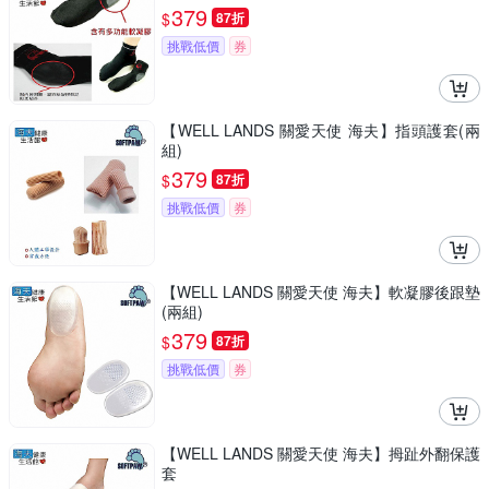
379
$
87折
挑戰低價
券
【WELL LANDS 關愛天使 海夫】指頭護套(兩
組)
379
$
87折
挑戰低價
券
【WELL LANDS 關愛天使 海夫】軟凝膠後跟墊
(兩組)
379
$
87折
挑戰低價
券
【WELL LANDS 關愛天使 海夫】拇趾外翻保護
套