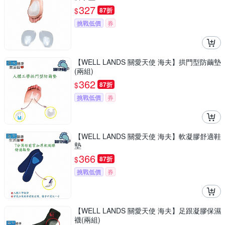
327
$
87折
挑戰低價
券
【WELL LANDS 關愛天使 海夫】拱門型防繭墊
(兩組)
362
$
87折
挑戰低價
券
【WELL LANDS 關愛天使 海夫】軟凝膠舒適鞋
墊
366
$
87折
挑戰低價
券
【WELL LANDS 關愛天使 海夫】足跟凝膠保濕
襪(兩組)