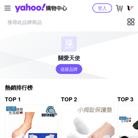
Yahoo購物中心
登入
關愛天使
追蹤品牌
熱銷排行榜
TOP 1
TOP 2
TOP 3