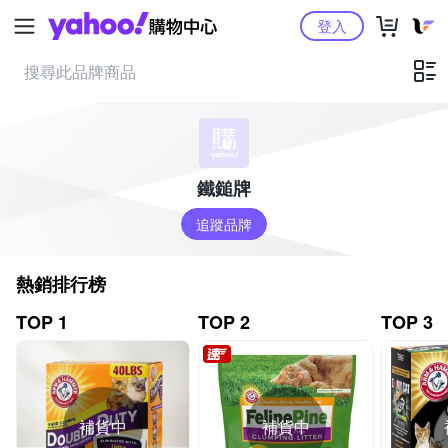
Yahoo購物中心
登入
鐵鎚牌
追蹤品牌
熱銷排行榜
TOP 1
TOP 2
TOP 3
補貨中
補貨中