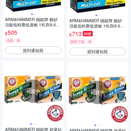
ARM&HAMMER 鐵鎚牌 貓砂
ARM&HAMMER 鐵鎚牌 貓砂
頂級低粉塵低過敏 19LB(8.62k
頂級低粉塵低過敏 19LB(8.62k
g)
505
g)2盒
713
$
85折
$
活動
券
限時下殺
券
貨到通知我
貨到通知我
補貨中
補貨中
ARM&HAMMER 鐵鎚牌 超凝結
ARM&HAMMER 鐵鎚牌 超凝結