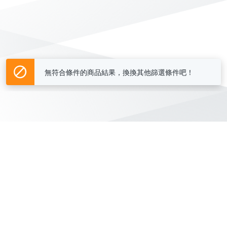
無符合條件的商品結果，換換其他篩選條件吧！
Yahoo台灣電子商務 版權所有 © 2026 服務條款(
更新
)
客服中心
|
關於我們
|
購物須知
網路安全
|
隱私權
|
分類地圖