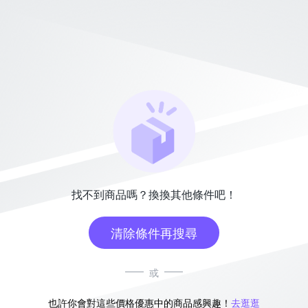
找不到商品嗎？換換其他條件吧！
清除條件再搜尋
或
也許你會對這些價格優惠中的商品感興趣！
去逛逛