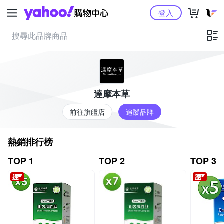
Yahoo購物中心
登入
達摩本草
前往旗艦店
追蹤品牌
熱銷排行榜
TOP 1
TOP 2
TOP 3