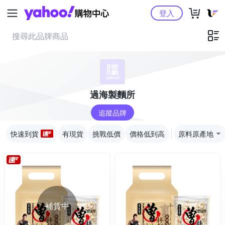
Yahoo購物中心
登入
過海製麵所
追蹤品牌
快速到貨
有現貨
挑戰低價
價格低到高
原料原產地
補貨中