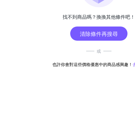
找不到商品嗎？換換其他條件吧！
清除條件再搜尋
或
也許你會對這些價格優惠中的商品感興趣！