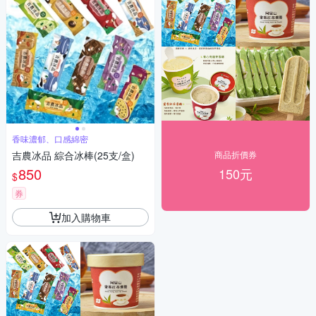
香味濃郁、口感綿密
吉農冰品 綜合冰棒(25支/盒)
商品折價券
850
150元
$
券
加入購物車