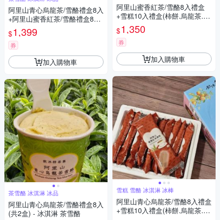
阿里山蜜香紅茶/雪酪8入禮盒
阿里山青心烏龍茶/雪酪禮盒8入
+雪糕10入禮盒(柿餅.烏龍茶.紅
+阿里山蜜香紅茶/雪酪禮盒8入
茶)
1,350
- 冰淇淋 茶雪酪
1,399
$
$
券
券
加入購物車
加入購物車
雪糕 雪酪 冰淇淋 冰棒
茶雪酪 冰淇淋 冰品
阿里山青心烏龍茶/雪酪8入禮盒
阿里山青心烏龍茶/雪酪禮盒8入
+雪糕10入禮盒(柿餅.烏龍茶.紅
(共2盒) - 冰淇淋 茶雪酪
茶)