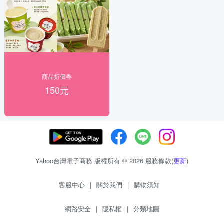
商品折價券
150元
Yahoo台灣電子商務 版權所有 © 2026 服務條款(
更新
)
客服中心
|
關於我們
|
購物須知
網路安全
|
隱私權
|
分類地圖