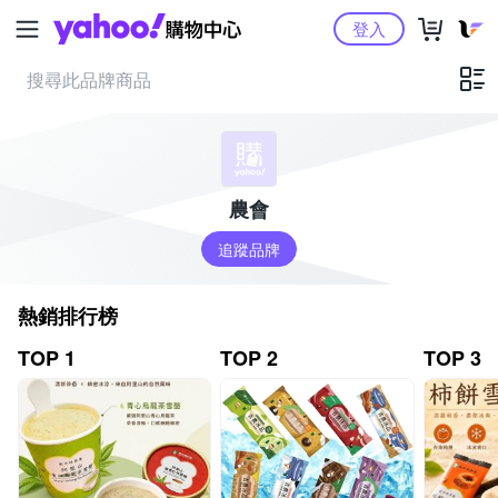
Yahoo購物中心
登入
農會
追蹤品牌
熱銷排行榜
TOP 1
TOP 2
TOP 3