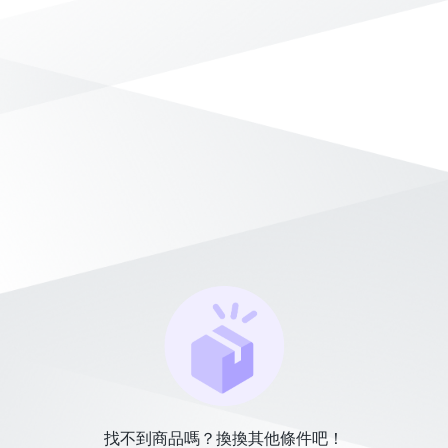
找不到商品嗎？換換其他條件吧！