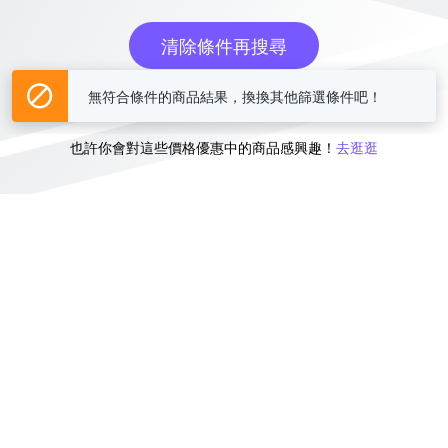
清除條件再搜尋
無符合條件的商品結果，換換其他篩選條件吧！
或
也許你會對這些價格優惠中的商品感興趣！
去逛逛