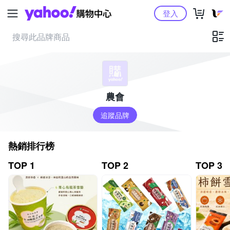
Yahoo購物中心
登入
農會
追蹤品牌
熱銷排行榜
TOP 1
TOP 2
TOP 3