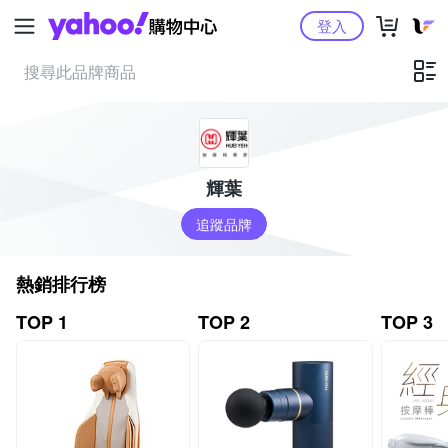
Yahoo購物中心
登入
輝葉
追蹤品牌
熱銷排行榜
TOP 1
TOP 2
TOP 3