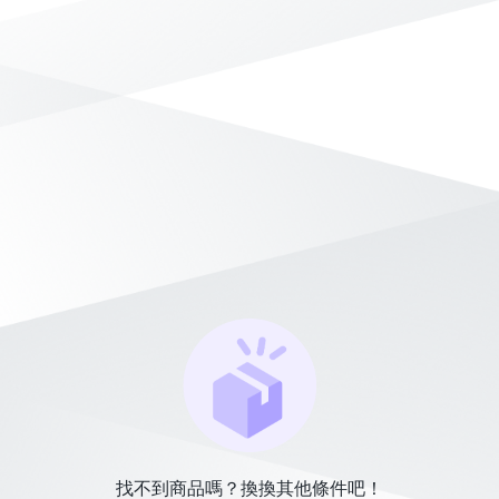
找不到商品嗎？換換其他條件吧！