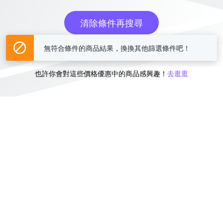
清除條件再搜尋
無符合條件的商品結果，換換其他篩選條件吧！
或
也許你會對這些價格優惠中的商品感興趣！
去逛逛