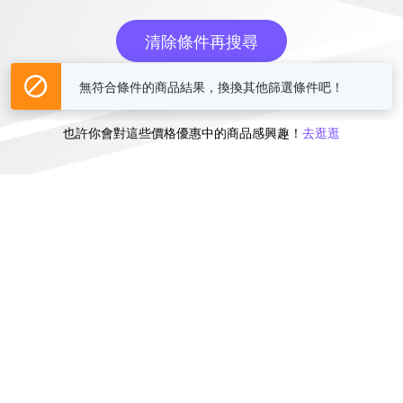
清除條件再搜尋
無符合條件的商品結果，換換其他篩選條件吧！
或
也許你會對這些價格優惠中的商品感興趣！
去逛逛