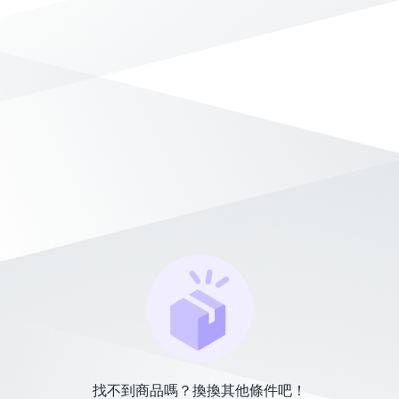
找不到商品嗎？換換其他條件吧！