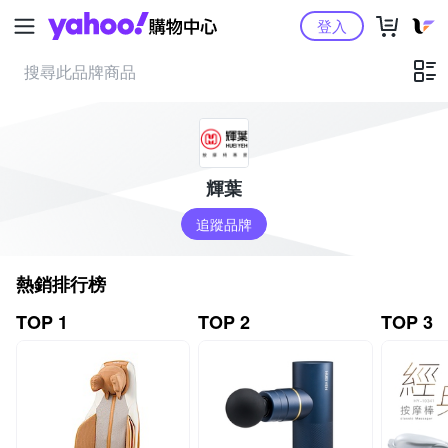
Yahoo購物中心
登入
輝葉
追蹤品牌
熱銷排行榜
TOP 1
TOP 2
TOP 3