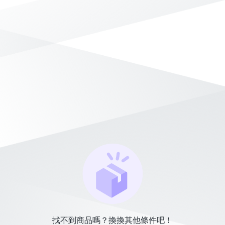
找不到商品嗎？換換其他條件吧！