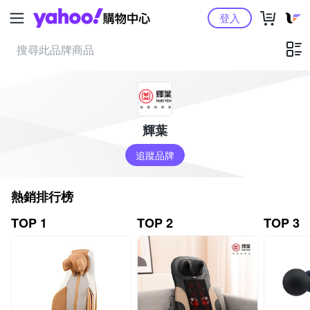
Yahoo購物中心
登入
輝葉
追蹤品牌
熱銷排行榜
TOP 1
TOP 2
TOP 3