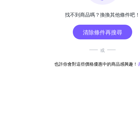
找不到商品嗎？換換其他條件吧！
清除條件再搜尋
或
也許你會對這些價格優惠中的商品感興趣！