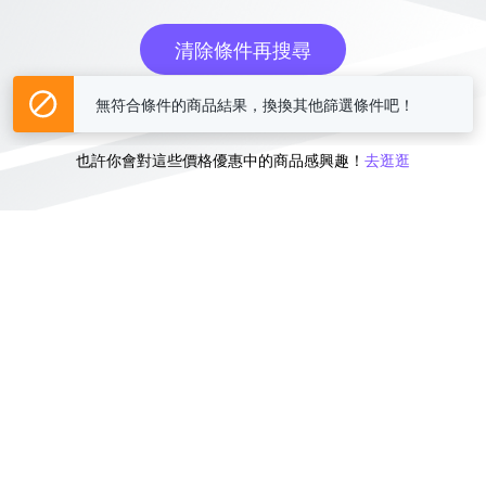
清除條件再搜尋
無符合條件的商品結果，換換其他篩選條件吧！
或
也許你會對這些價格優惠中的商品感興趣！
去逛逛