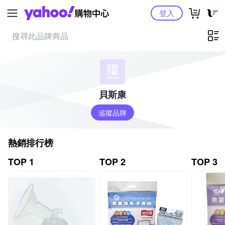
Yahoo購物中心
登入
貝斯康
追蹤品牌
熱銷排行榜
TOP 1
TOP 2
TOP 3