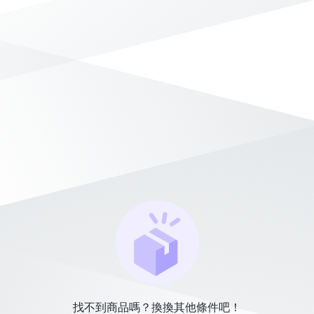
找不到商品嗎？換換其他條件吧！