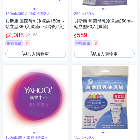
150mlx360入 加保冷劑2入
250mlx60入
貝斯康 無菌母乳冷凍袋150ml-
貝斯康 無菌母乳冷凍袋250ml-
站立型360入滅菌(+保冷劑2入)
站立型60入(滅菌)
2,088
559
$2,188
$
$
挑戰低價
券
挑戰低價
券
加入購物車
加入購物車
150mlx60入 加保冷劑2入
150mlx60入