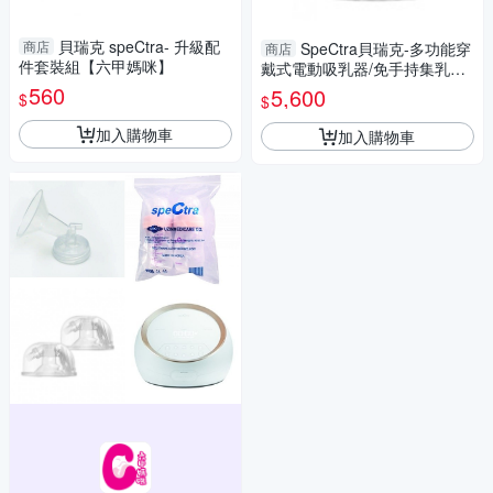
貝瑞克 speCtra- 升級配
商店
SpeCtra貝瑞克-多功能穿
商店
件套裝組【六甲媽咪】
戴式電動吸乳器/免手持集乳器
【六甲媽咪】
560
5,600
$
$
加入購物車
加入購物車