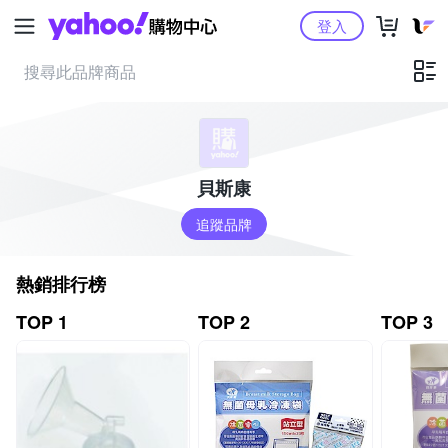
Yahoo購物中心
登入
貝斯康
追蹤品牌
熱銷排行榜
TOP 1
TOP 2
TOP 3