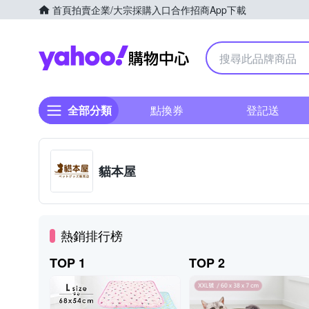
首頁
拍賣
企業/大宗採購入口
合作招商
App下載
Yahoo購物中心
全部分類
點換券
登記送
貓本屋
熱銷排行榜
TOP 1
TOP 2