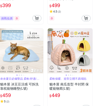
399
499
$
$
4.5
(
2
)
挑戰低價
券
券
炎炎夏日必備聖品 柔軟/舒適/透
柔軟保暖、造型立體不易塌陷
氣
貓本屋 冰豆豆涼感 可拆洗
貓本屋 南瓜造型 半封閉 保
靠枕寵物睡墊(L號)
暖寵物窩(L號)
459
449
$
$
5
(
2
)