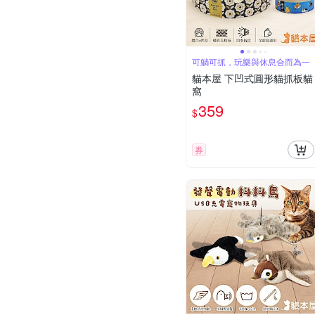
可躺可抓，玩樂與休息合而為一
貓本屋 下凹式圓形貓抓板貓
窩
359
$
券