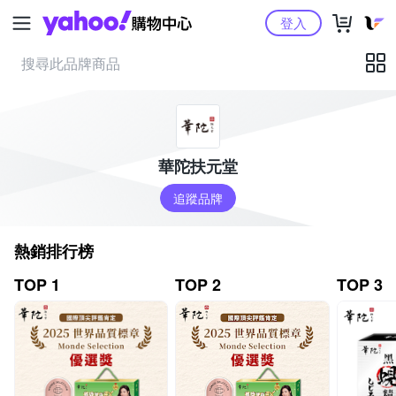
Yahoo購物中心
登入
華陀扶元堂
追蹤品牌
熱銷排行榜
TOP 1
TOP 2
TOP 3