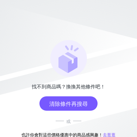
找不到商品嗎？換換其他條件吧！
清除條件再搜尋
或
也許你會對這些價格優惠中的商品感興趣！
去逛逛