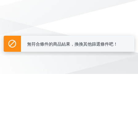
無符合條件的商品結果，換換其他篩選條件吧！
Yahoo台灣電子商務 版權所有 © 2026 服務條款(
更新
)
客服中心
|
關於我們
|
購物須知
網路安全
|
隱私權
|
分類地圖