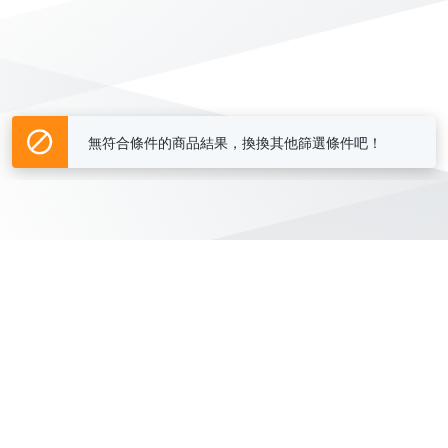
無符合條件的商品結果，換換其他篩選條件吧！
Yahoo台灣電子商務 版權所有 © 2026 服務條款(
更新
)
客服中心
|
關於我們
|
購物須知
網路安全
|
隱私權
|
分類地圖