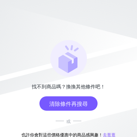
找不到商品嗎？換換其他條件吧！
清除條件再搜尋
或
也許你會對這些價格優惠中的商品感興趣！
去逛逛