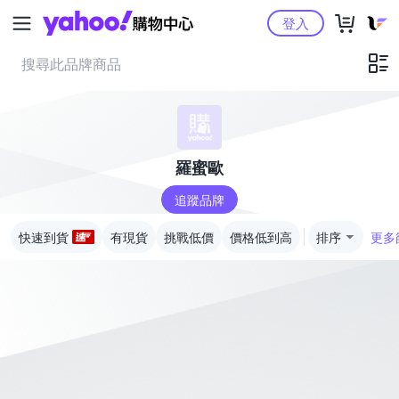
Yahoo購物中心
登入
羅蜜歐
追蹤品牌
快速到貨
有現貨
挑戰低價
價格低到高
排序
更多