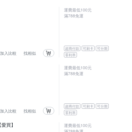
運費最低
100
元
滿
788
免運
超商付款
可刷卡
可分期
加入比較
找相似
零利率
運費最低
100
元
滿
788
免運
超商付款
可刷卡
可分期
加入比較
找相似
零利率
)【愛買】
運費最低
100
元
滿
788
免運