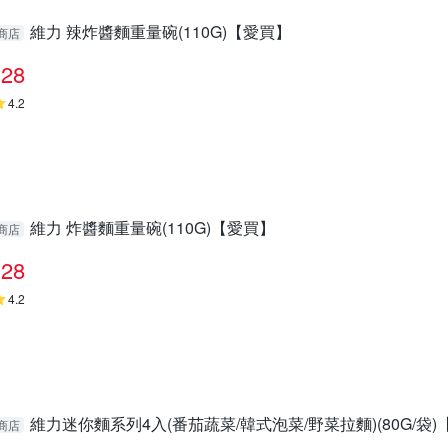
維力 辣炸醬麵重量碗(110G)【愛買】
商店
28
4.2
維力 炸醬麵重量碗(110G)【愛買】
商店
28
4.2
維力迷你麵系列4入(番茄蔬菜/韓式泡菜/野菜拉麵)(80G/袋
商店