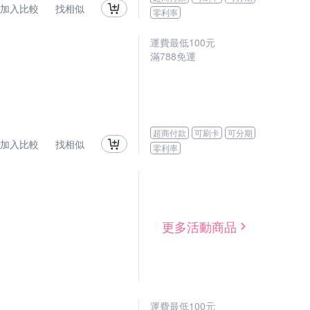
加入比較
找相似
零利率
運費最低
100
元
滿
788
免運
超商付款
可刷卡
可分期
加入比較
找相似
零利率
更多活動商品
運費最低
100
元