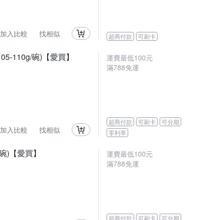
加入比較
找相似
超商付款
可刷卡
-110g/碗)【愛買】
運費最低
100
元
滿
788
免運
超商付款
可刷卡
可分期
加入比較
找相似
零利率
/碗)【愛買】
運費最低
100
元
滿
788
免運
超商付款
可刷卡
可分期