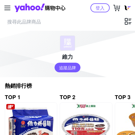
Yahoo購物中心
登入
維力
追蹤品牌
熱銷排行榜
TOP 1
TOP 2
TOP 3