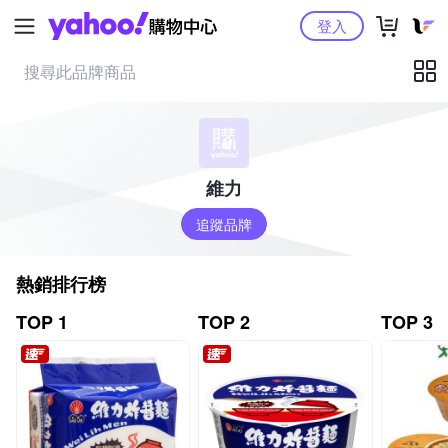
Yahoo購物中心
登入
維力
追蹤品牌
熱銷排行榜
TOP 1
TOP 2
TOP 3