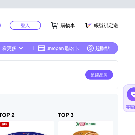
購物車
帳號綁定送
登入
看更多
uniopen 聯名卡
超贈點
追蹤品牌
TOP 2
TOP 3
TOP