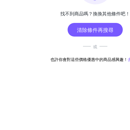
找不到商品嗎？換換其他條件吧！
清除條件再搜尋
或
也許你會對這些價格優惠中的商品感興趣！