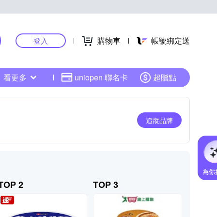
購物車
帳號綁定送
登入
看更多
uniopen 聯名卡
超贈點
追蹤品牌
TOP 2
TOP 3
TOP