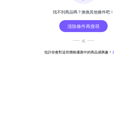
找不到商品嗎？換換其他條件吧！
清除條件再搜尋
或
也許你會對這些價格優惠中的商品感興趣！