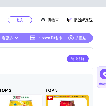
購物車
帳號綁定送
登入
看更多
uniopen 聯名卡
超贈點
追蹤品牌
TOP 2
TOP 3
TOP