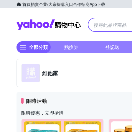
首頁
拍賣
企業/大宗採購入口
合作招商
App下載
Yahoo購物中心
全部分類
點換券
登記送
維他露
限時活動
限時優惠，立即搶購