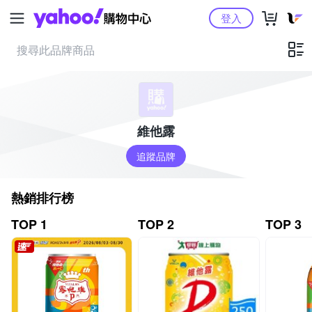
Yahoo購物中心
登入
維他露
追蹤品牌
熱銷排行榜
TOP 1
TOP 2
TOP 3