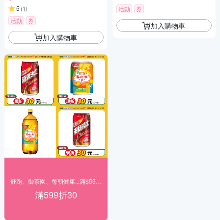
5
(
1
)
活動
券
活動
券
加入購物車
加入購物車
舒跑、御茶園、每朝健康...滿$599現折30
滿599折30