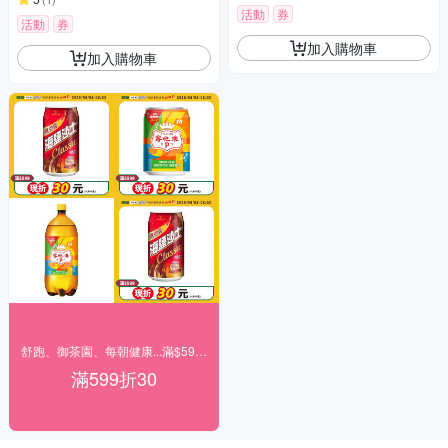
活動
券
活動
券
加入購物車
加入購物車
舒跑、御茶園、每朝健康...滿$599現折30
滿599折30