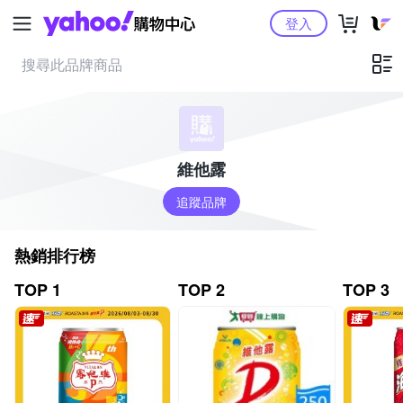
Yahoo購物中心
登入
維他露
追蹤品牌
熱銷排行榜
TOP 1
TOP 2
TOP 3