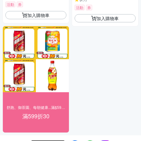
活動
券
活動
券
加入購物車
加入購物車
舒跑、御茶園、每朝健康...滿$599現折30
滿599折30