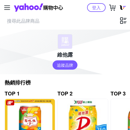
Yahoo購物中心
登入
維他露
追蹤品牌
熱銷排行榜
TOP 1
TOP 2
TOP 3