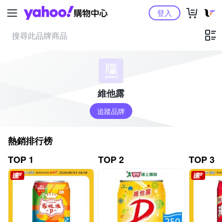
Yahoo購物中心
登入
維他露
追蹤品牌
熱銷排行榜
TOP 1
TOP 2
TOP 3