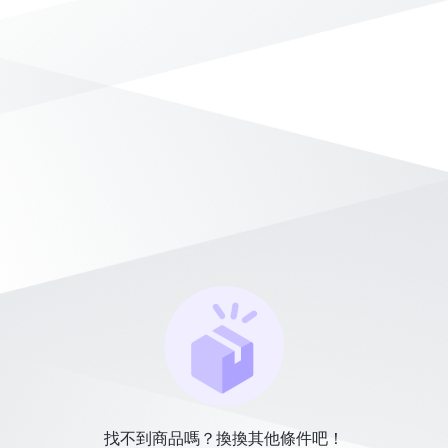
找不到商品嗎？換換其他條件吧！