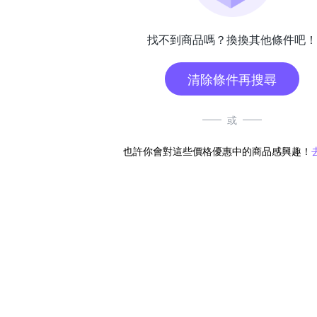
找不到商品嗎？換換其他條件吧！
清除條件再搜尋
或
也許你會對這些價格優惠中的商品感興趣！