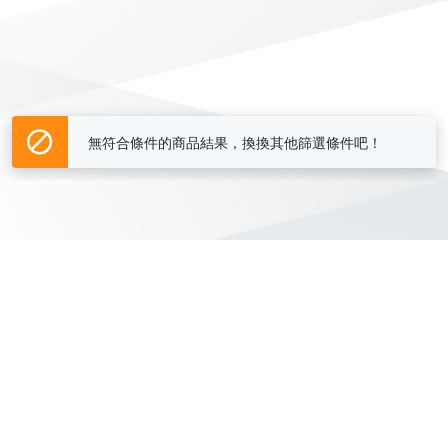
無符合條件的商品結果，換換其他篩選條件吧！
Yahoo台灣電子商務 版權所有 © 2026 服務條款(
更新
)
客服中心
|
關於我們
|
購物須知
網路安全
|
隱私權
|
分類地圖