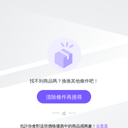
找不到商品嗎？換換其他條件吧！
清除條件再搜尋
或
也許你會對這些價格優惠中的商品感興趣！
去逛逛