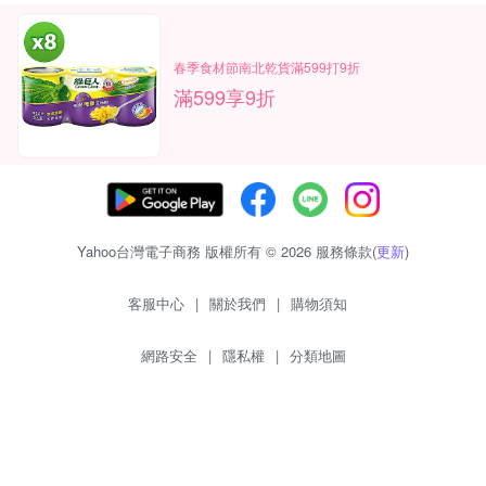
春季食材節南北乾貨滿599打9折
滿599享9折
Yahoo台灣電子商務 版權所有 © 2026 服務條款(
更新
)
客服中心
|
關於我們
|
購物須知
網路安全
|
隱私權
|
分類地圖