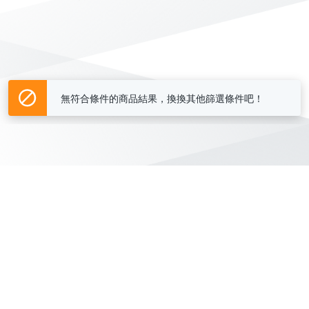
無符合條件的商品結果，換換其他篩選條件吧！
Yahoo台灣電子商務 版權所有 © 2026 服務條款(
更新
)
客服中心
|
關於我們
|
購物須知
網路安全
|
隱私權
|
分類地圖