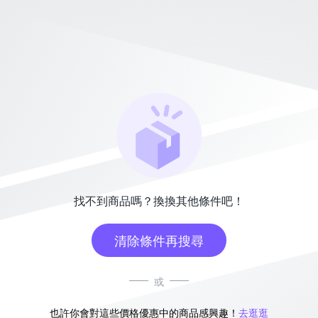
找不到商品嗎？換換其他條件吧！
清除條件再搜尋
或
也許你會對這些價格優惠中的商品感興趣！
去逛逛