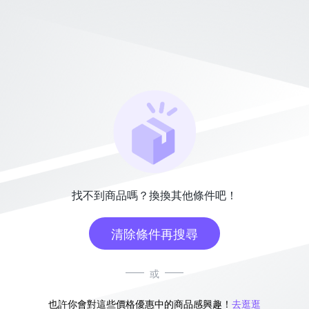
找不到商品嗎？換換其他條件吧！
清除條件再搜尋
或
也許你會對這些價格優惠中的商品感興趣！
去逛逛