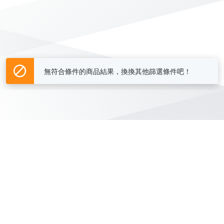
無符合條件的商品結果，換換其他篩選條件吧！
Yahoo台灣電子商務 版權所有 © 2026 服務條款(
更新
)
客服中心
|
關於我們
|
購物須知
網路安全
|
隱私權
|
分類地圖