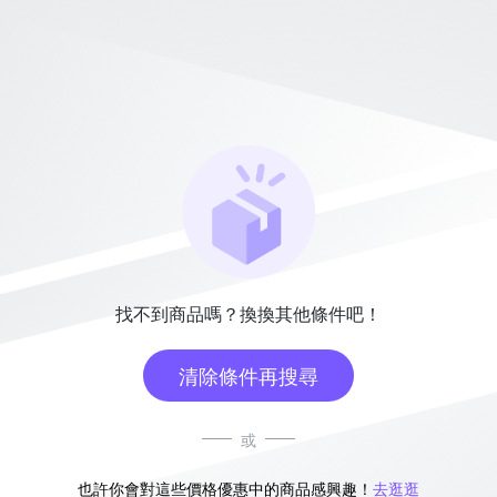
找不到商品嗎？換換其他條件吧！
清除條件再搜尋
或
也許你會對這些價格優惠中的商品感興趣！
去逛逛