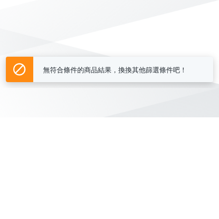
無符合條件的商品結果，換換其他篩選條件吧！
Yahoo台灣電子商務 版權所有 © 2026 服務條款(
更新
)
客服中心
|
關於我們
|
購物須知
網路安全
|
隱私權
|
分類地圖