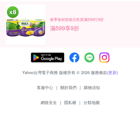
春季食材節南北乾貨滿599打9折
滿599享9折
Yahoo台灣電子商務 版權所有 © 2026 服務條款(
更新
)
客服中心
|
關於我們
|
購物須知
網路安全
|
隱私權
|
分類地圖