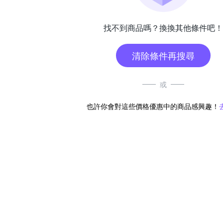
找不到商品嗎？換換其他條件吧！
清除條件再搜尋
或
也許你會對這些價格優惠中的商品感興趣！