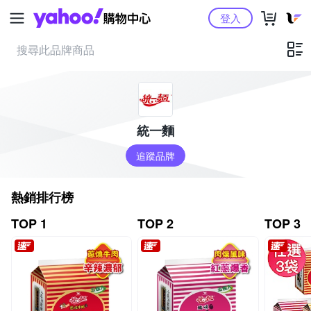
Yahoo購物中心
登入
統一麵
追蹤品牌
熱銷排行榜
TOP 1
TOP 2
TOP 3