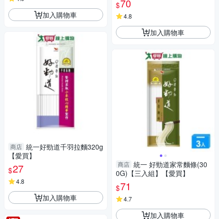
70
$
加入購物車
4.8
加入購物車
統一好勁道千羽拉麵320g
商店
【愛買】
統一 好勁道家常麵條(30
商店
27
$
0G)【三入組】【愛買】
4.8
71
$
加入購物車
4.7
加入購物車