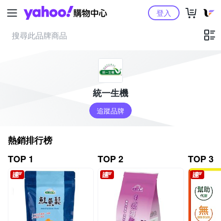
Yahoo購物中心
登入
統一生機
追蹤品牌
熱銷排行榜
TOP 1
TOP 2
TOP 3