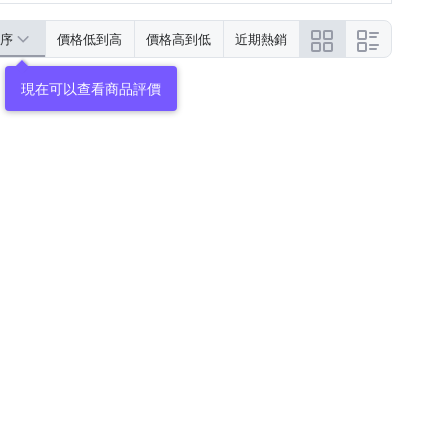
序
價格低到高
價格高到低
近期熱銷
現在可以查看商品評價