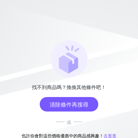
找不到商品嗎？換換其他條件吧！
清除條件再搜尋
或
也許你會對這些價格優惠中的商品感興趣！
去逛逛