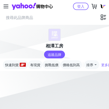
Yahoo購物中心
登入
相澤工房
追蹤品牌
快速到貨
有現貨
挑戰低價
價格低到高
排序
更多