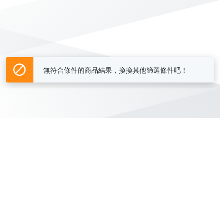
無符合條件的商品結果，換換其他篩選條件吧！
Yahoo台灣電子商務 版權所有 © 2026 服務條款(
更新
)
客服中心
|
關於我們
|
購物須知
網路安全
|
隱私權
|
分類地圖