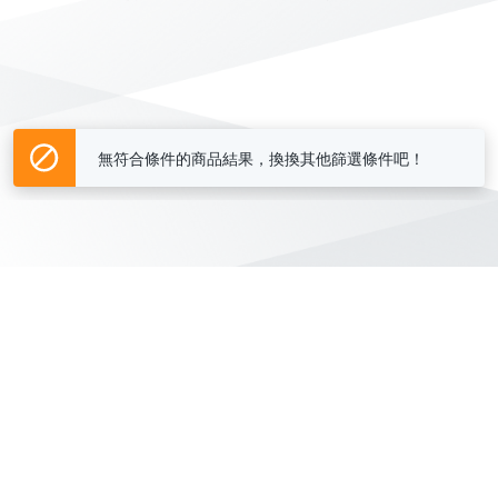
無符合條件的商品結果，換換其他篩選條件吧！
Yahoo台灣電子商務 版權所有 © 2026 服務條款(
更新
)
客服中心
|
關於我們
|
購物須知
網路安全
|
隱私權
|
分類地圖