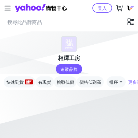
Yahoo購物中心
登入
相澤工房
追蹤品牌
快速到貨
有現貨
挑戰低價
價格低到高
排序
更多