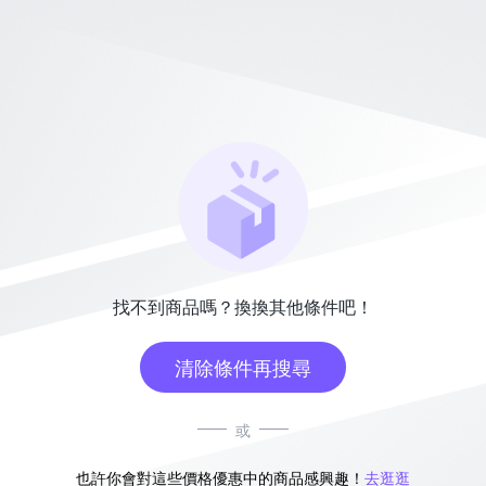
找不到商品嗎？換換其他條件吧！
清除條件再搜尋
或
也許你會對這些價格優惠中的商品感興趣！
去逛逛