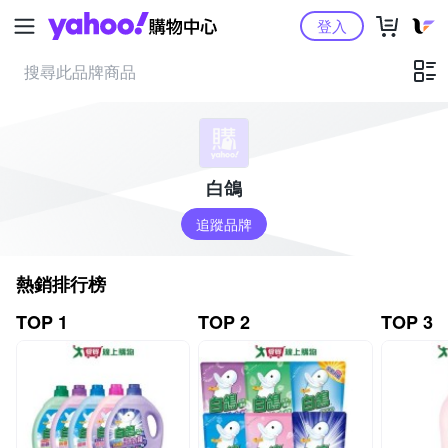
Yahoo購物中心
登入
白鴿
追蹤品牌
熱銷排行榜
TOP 1
TOP 2
TOP 3