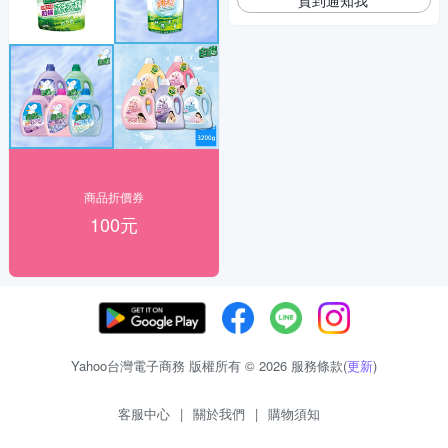
商品折價券
100元
Yahoo台灣電子商務 版權所有 © 2026 服務條款(
更新
)
客服中心
|
關於我們
|
購物須知