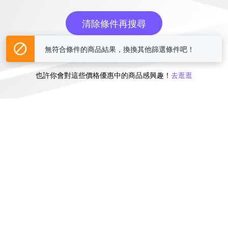
清除條件再搜尋
無符合條件的商品結果，換換其他篩選條件吧！
或
也許你會對這些價格優惠中的商品感興趣！
去逛逛