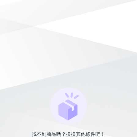
找不到商品嗎？換換其他條件吧！