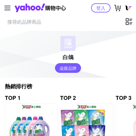
Yahoo購物中心
登入
白鴿
追蹤品牌
熱銷排行榜
TOP 1
TOP 2
TOP 3