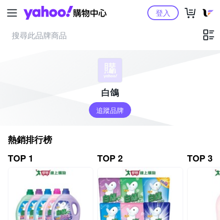
Yahoo購物中心
登入
白鴿
追蹤品牌
熱銷排行榜
TOP 1
TOP 2
TOP 3