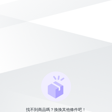
找不到商品嗎？換換其他條件吧！