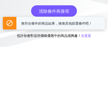
清除條件再搜尋
無符合條件的商品結果，換換其他篩選條件吧！
或
也許你會對這些價格優惠中的商品感興趣！
去逛逛