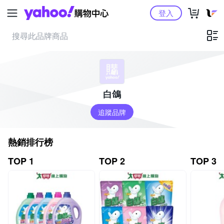
Yahoo購物中心
登入
白鴿
追蹤品牌
熱銷排行榜
TOP 1
TOP 2
TOP 3