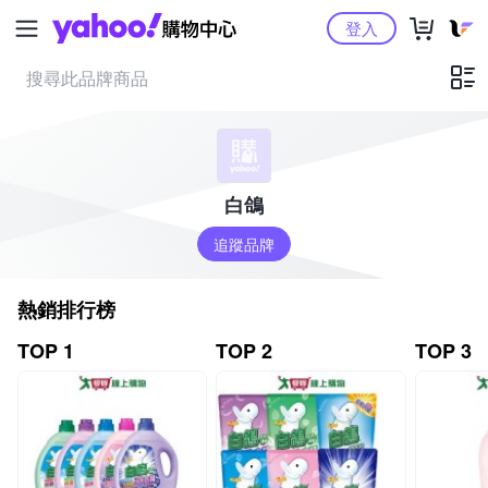
Yahoo購物中心
登入
白鴿
追蹤品牌
熱銷排行榜
TOP 1
TOP 2
TOP 3