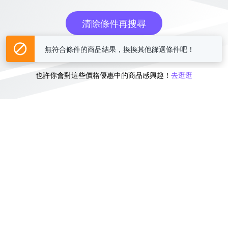
清除條件再搜尋
無符合條件的商品結果，換換其他篩選條件吧！
或
也許你會對這些價格優惠中的商品感興趣！
去逛逛