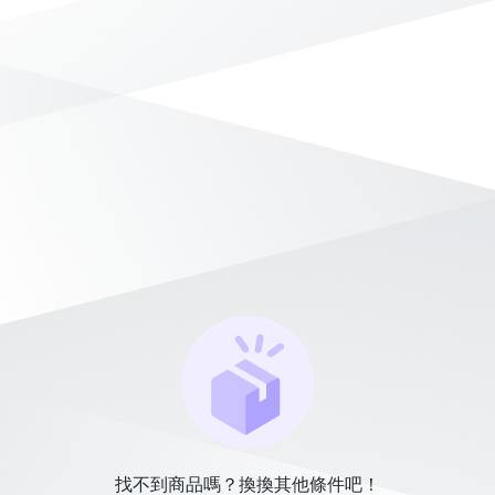
找不到商品嗎？換換其他條件吧！