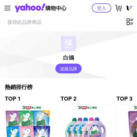
Yahoo購物中心
登入
白鴿
追蹤品牌
熱銷排行榜
TOP 1
TOP 2
TOP 3