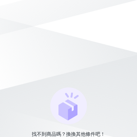
找不到商品嗎？換換其他條件吧！