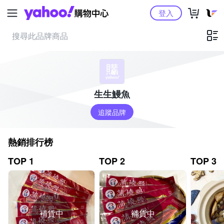
Yahoo購物中心
登入
生生鰻魚
追蹤品牌
熱銷排行榜
TOP 1
TOP 2
TOP 3
補貨中
補貨中