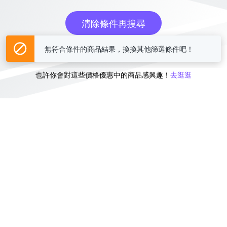
清除條件再搜尋
無符合條件的商品結果，換換其他篩選條件吧！
或
也許你會對這些價格優惠中的商品感興趣！
去逛逛