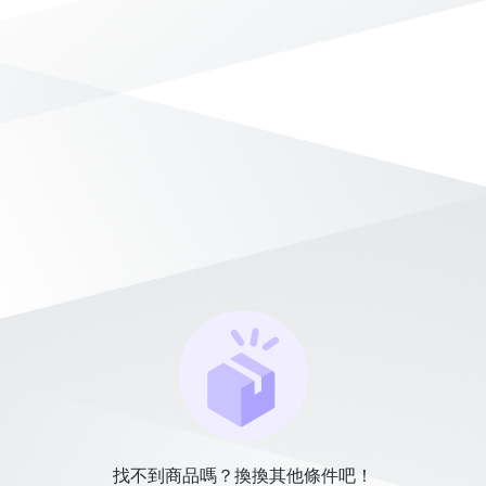
找不到商品嗎？換換其他條件吧！