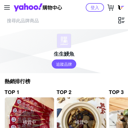
Yahoo購物中心
登入
生生鰻魚
追蹤品牌
熱銷排行榜
TOP 1
TOP 2
TOP 3
補貨中
補貨中